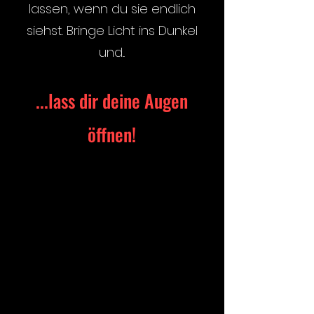
lassen, wenn du sie endlich
siehst. Bringe Licht ins Dunkel
und...
...lass dir deine Augen
öffnen!