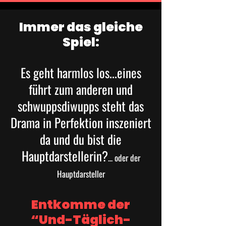
Immer das gleiche
Spiel:
Es geht harmlos los...eines
führt zum anderen und
schwuppsdiwupps steht das
Drama in Perfektion inszeniert
da und du bist die
Hauptdarstellerin?
... oder der
Hauptdarsteller
Entkomme der
“Und-Täglich-