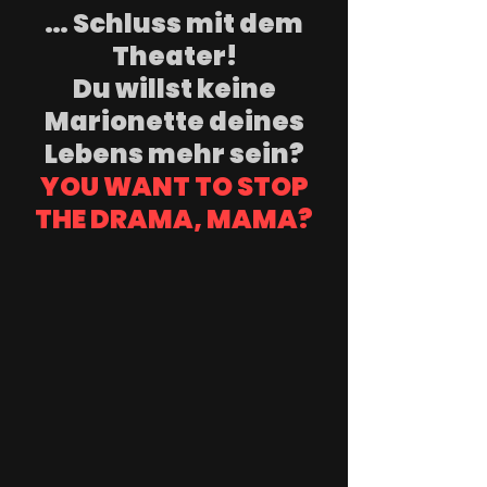
… Schluss mit dem
Theater!
Du willst keine
Marionette deines
Lebens mehr sein?
YOU WANT TO STOP
THE DRAMA, MAMA?