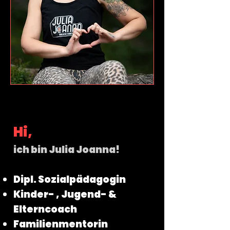
Hi,
ich bin Julia Joanna!
Dipl. Sozialpädagogin
Kinder- , Jugend- &
Elterncoach
Familienmentorin