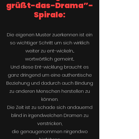
grüßt-das-Drama”-
Spirale:
Die eigenen Muster zuerkennen ist ein
so wichtiger Schritt um sich wirklich
weiter zu ent-wickeln....
wortwörtlich gemeint...
Und diese Ent-wicklung​ braucht es
ganz dringend um eine authentische
Beziehung und dadurch auch Bindung
zu anderen Menschen herstellen zu
können.
Die Zeit ist zu schade sich andauernd
blind in irgendwelchen Dramen zu
verstricken,
die genaugenommen nirgendwo