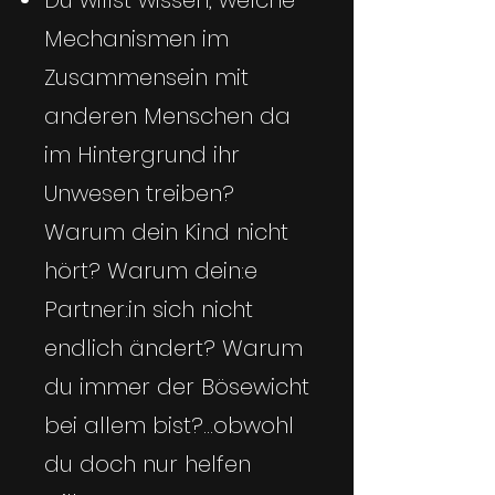
Du willst wissen, welche
Mechanismen im
Zusammensein mit
anderen Menschen da
im Hintergrund ihr
Unwesen treiben?
Warum dein Kind nicht
hört? Warum dein:e
Partner:in sich nicht
endlich ändert? Warum
du immer der Bösewicht
bei allem bist?...obwohl
du doch nur helfen