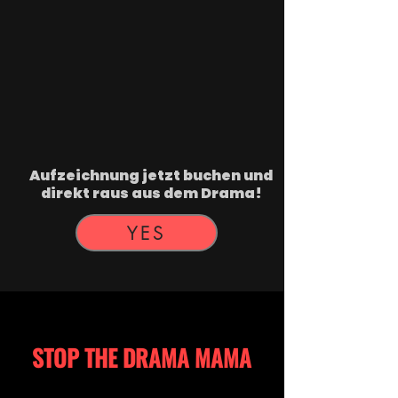
Aufzeichnung jetzt buchen und
direkt raus aus dem Drama!
YES
STOP THE DRAMA MAMA