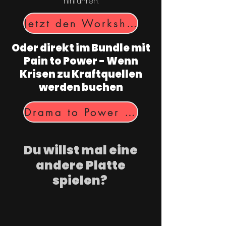
hinführen.​
Jetzt den Workshop kaufen
Oder direkt im Bundle mit
Pain to Power - Wenn
Krisen zu Kraftquellen
werden buchen
Drama to Power Bundle sichern
Du willst mal eine
andere Platte
spielen?