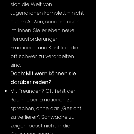
sich die Welt von
Jugendlichen komplett – nicht
nur im Außen, sondern auch
im Innen. Sie erleben neue
Herausforderungen,
Emotionen und Konflikte, die
oft schwer zu verarbeiten
sind.
Doch: Mit wem können sie
darüber reden?
Mit Freunden? Oft fehlt der
Raum, über Emotionen zu
sprechen, ohne das „Gesicht
zu verlieren“. Schwäche zu
zeigen, passt nicht in die