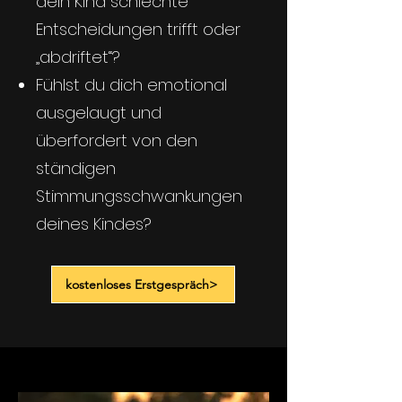
dein Kind schlechte
Entscheidungen trifft oder
„abdriftet“?
Fühlst du dich emotional
ausgelaugt und
überfordert von den
ständigen
Stimmungsschwankungen
deines Kindes?
kostenloses Erstgespräch>