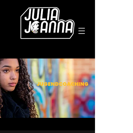
JUGENDCOACHING