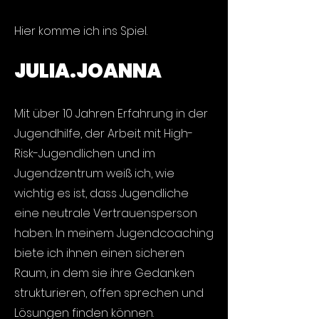
Hier komme ich ins Spiel.
JULIA.JOANNA
Mit über 10 Jahren Erfahrung in der
Jugendhilfe, der Arbeit mit High-
Risk-Jugendlichen und im
Jugendzentrum weiß ich, wie
wichtig es ist, dass Jugendliche
eine neutrale Vertrauensperson
haben. In meinem Jugendcoaching
biete ich ihnen einen sicheren
Raum, in dem sie ihre Gedanken
strukturieren, offen sprechen und
Lösungen finden können.