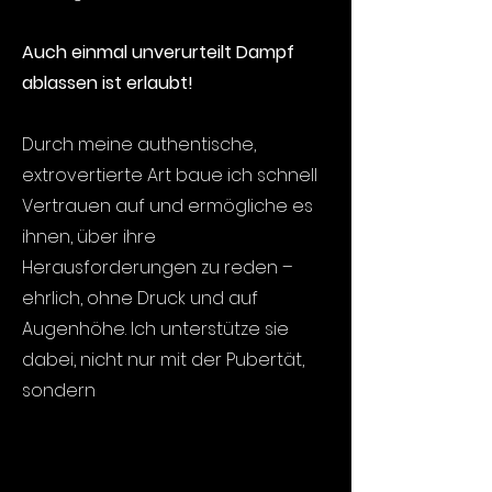
Auch einmal unverurteilt Dampf
ablassen ist erlaubt!
Durch meine authentische,
extrovertierte Art baue ich schnell
Vertrauen auf und ermögliche es
ihnen, über ihre
Herausforderungen zu reden –
ehrlich, ohne Druck und auf
Augenhöhe. Ich unterstütze sie
dabei, nicht nur mit der Pubertät,
sondern