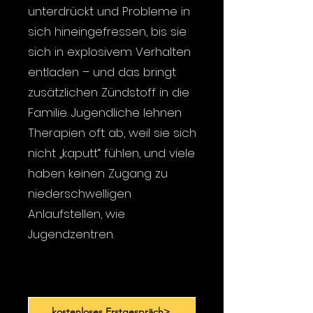
unterdrückt und Probleme in
sich hineingefressen, bis sie
sich in explosivem Verhalten
entladen – und das bringt
zusätzlichen Zündstoff in die
Familie. Jugendliche lehnen
Therapien oft ab, weil sie sich
nicht „kaputt“ fühlen, und viele
haben keinen Zugang zu
niederschwelligen
Anlaufstellen, wie
Jugendzentren.
kostenloses Erstgespräch>