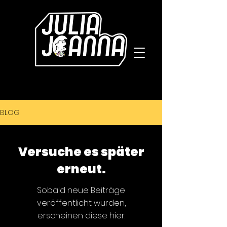
BLOG
Versuche es später
erneut.
Sobald neue Beiträge
veröffentlicht wurden,
erscheinen diese hier.