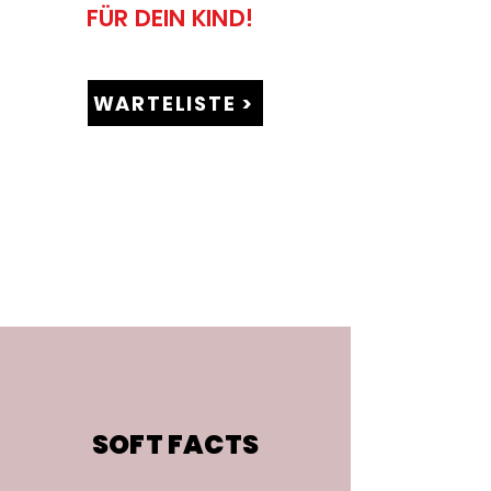
FÜR DEIN KIND!
WARTELISTE >
SOFT FACTS