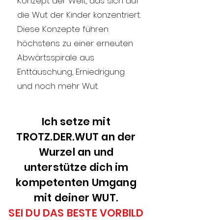
Konzept der Welt, das sich auf
die Wut der Kinder konzentriert.
Diese Konzepte führen
höchstens zu einer erneuten
Abwärtsspirale aus
Enttäuschung, Erniedrigung
und noch mehr Wut.
Ich setze mit
TROTZ.DER.WUT an der
Wurzel an und
unterstütze dich im
kompetenten Umgang
mit deiner WUT.
SEI DU DAS BESTE VORBILD