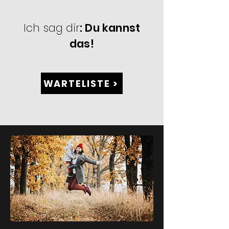
Ich sag dir
: Du kannst
das!
WARTELISTE >