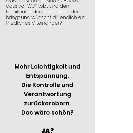
Oder hast du ein Kind zu Hause,
dass vor WUT tobt und den
Familienfrieden durcheinander
bringt und wünscht dir endlich ein
friedliches Miteinander?
Mehr Leichtigkeit und
Entspannung.
Die Kontrolle und
Verantwortung
zurückerobern.
Das wäre schön?
JA?