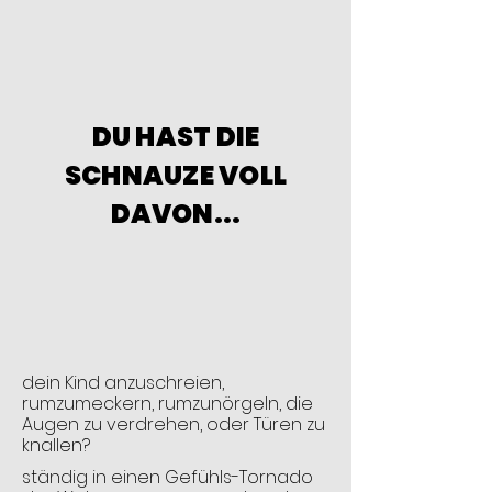
DU HAST DIE
SCHNAUZE VOLL
DAVON...
dein Kind anzuschreien,
rumzumeckern, rumzunörgeln, die
Augen zu verdrehen, oder Türen zu
knallen?
ständig in einen Gefühls-Tornado