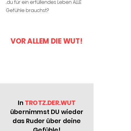
...du für ein erfüllendes Leben ALLE
Gefühle brauchst?
VOR ALLEM DIE WUT!
In
TROTZ.DER.WUT
übernimmst DU wieder
das Ruder über deine
Gefühle!